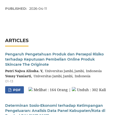
PUBLISHED:
2026-04-11
ARTICLES
Pengaruh Pengetahuan Produk dan Persepsi Risiko
terhadap Keputusan Pembelian Online Produk
Skincare The Originote
Putri Najwa Alissha. Y,
Universitas Jambi, Jambi, Indonesia
Yenny Yuniarti,
Universitas Jambi, Jambi, Indonesia
01-13
Melihat : 164 Orang |
Unduh : 302 Kali
PDF
Determinan Sosio-Ekonomi terhadap Ketimpangan
Pengeluaran: Analisis Data Panel Kabupaten/Kota di