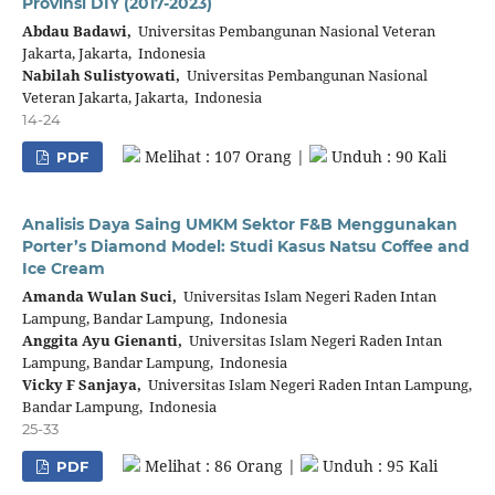
Provinsi DIY (2017-2023)
Abdau Badawi,
Universitas Pembangunan Nasional Veteran
Jakarta, Jakarta, Indonesia
Nabilah Sulistyowati,
Universitas Pembangunan Nasional
Veteran Jakarta, Jakarta, Indonesia
14-24
Melihat : 107 Orang |
Unduh : 90 Kali
PDF
Analisis Daya Saing UMKM Sektor F&B Menggunakan
Porter’s Diamond Model: Studi Kasus Natsu Coffee and
Ice Cream
Amanda Wulan Suci,
Universitas Islam Negeri Raden Intan
Lampung, Bandar Lampung, Indonesia
Anggita Ayu Gienanti,
Universitas Islam Negeri Raden Intan
Lampung, Bandar Lampung, Indonesia
Vicky F Sanjaya,
Universitas Islam Negeri Raden Intan Lampung,
Bandar Lampung, Indonesia
25-33
Melihat : 86 Orang |
Unduh : 95 Kali
PDF