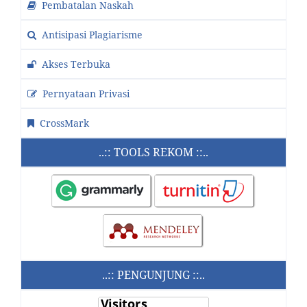
Pembatalan Naskah
Antisipasi Plagiarisme
Akses Terbuka
Pernyataan Privasi
CrossMark
..:: TOOLS REKOM ::..
..:: PENGUNJUNG ::..