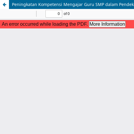
Peningkatan Kompetensi Mengajar Guru SMP dalam Pendeka