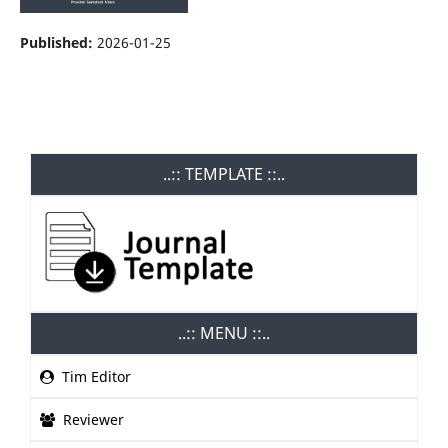
Published:
2026-01-25
..:: TEMPLATE ::..
..:: MENU ::..
Tim Editor
Reviewer