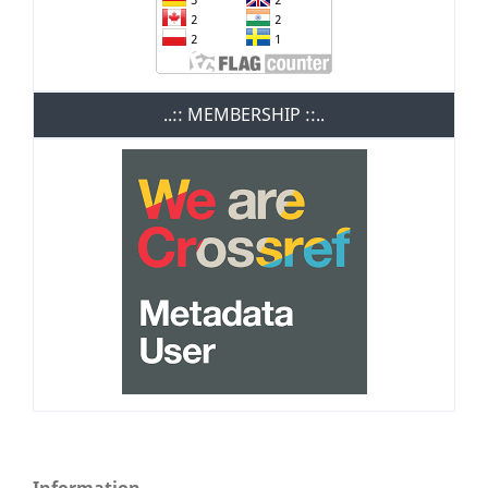
..:: MEMBERSHIP ::..
Information