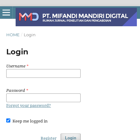
HOME
/
Login
Login
Username
*
Password
*
Forgot your password?
Keep me logged in
Register
Login