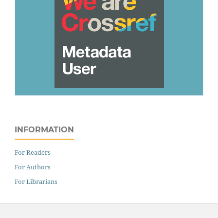
INFORMATION
For Readers
For Authors
For Librarians