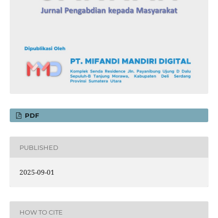
PDF
PUBLISHED
2025-09-01
HOW TO CITE