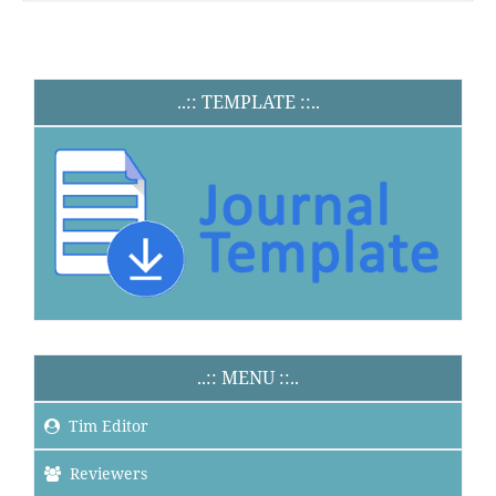
..:: TEMPLATE ::..
..:: MENU ::..
Tim Editor
Reviewers