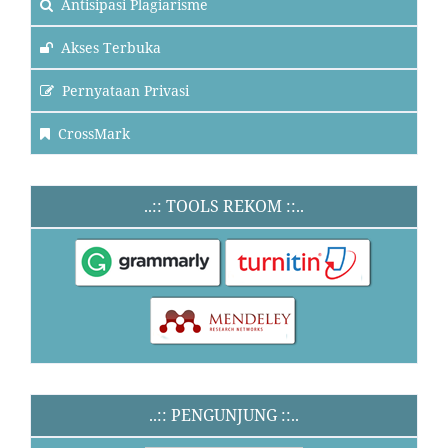
Antisipasi Plagiarisme
Akses Terbuka
Pernyataan Privasi
CrossMark
..:: TOOLS REKOM ::..
..:: PENGUNJUNG ::..