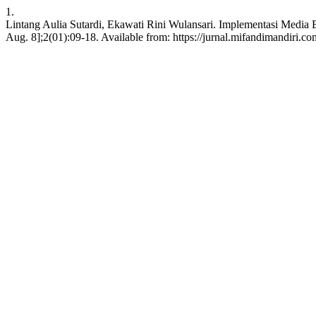
1.
Lintang Aulia Sutardi, Ekawati Rini Wulansari. Implementasi Medi
Aug. 8];2(01):09-18. Available from: https://jurnal.mifandimandiri.co