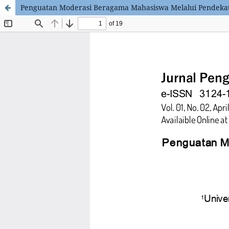
Penguatan Moderasi Beragama Mahasiswa Melalui Pendekatan