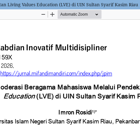
 Living Values Education (LVE) di UIN Sultan Syarif Kasim Riau