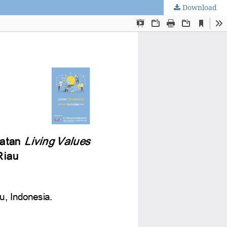
Download