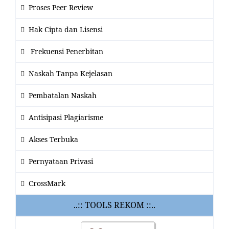
Proses Peer Review
Hak Cipta dan Lisensi
Frekuensi Penerbitan
Naskah Tanpa Kejelasan
Pembatalan Naskah
Antisipasi Plagiarisme
Akses Terbuka
Pernyataan Privasi
CrossMark
..:: TOOLS REKOM ::..