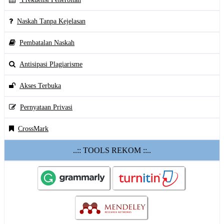
Naskah Tanpa Kejelasan
Pembatalan Naskah
Antisipasi Plagiarisme
Akses Terbuka
Pernyataan Privasi
CrossMark
..:: TOOLS REKOM ::..