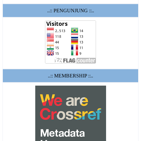
..:: PENGUNJUNG ::..
..:: MEMBERSHIP ::..