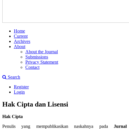
Home
Current
Archives
About
About the Journal
Submissions
Privacy Statement
Contact
Search
Register
Login
Hak Cipta dan Lisensi
Hak Cipta
Penulis yang mempublikasikan naskahnya pada
Jurnal