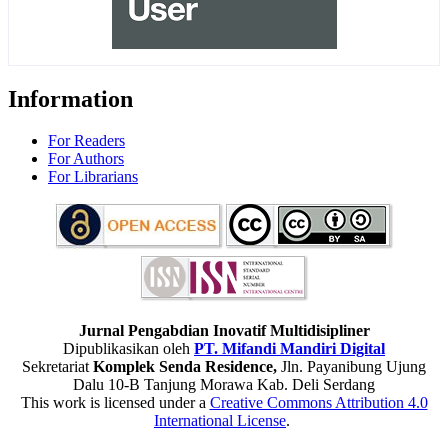
Information
For Readers
For Authors
For Librarians
Jurnal Pengabdian Inovatif Multidisipliner
Dipublikasikan oleh
PT. Mifandi Mandiri Digital
Sekretariat
Komplek Senda Residence,
Jln. Payanibung Ujung
Dalu 10-B Tanjung Morawa Kab. Deli Serdang
This work is licensed under a
Creative Commons Attribution 4.0
International License
.