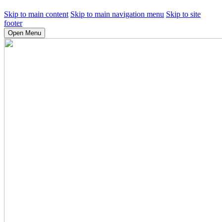
Skip to main content
Skip to main navigation menu
Skip to site
footer
Open Menu