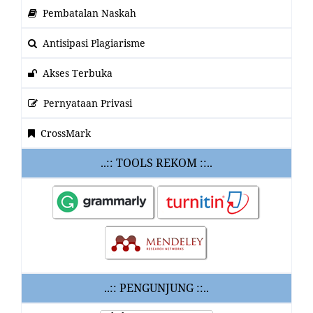
Pembatalan Naskah
Antisipasi Plagiarisme
Akses Terbuka
Pernyataan Privasi
CrossMark
..:: TOOLS REKOM ::..
..:: PENGUNJUNG ::..