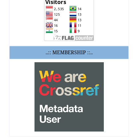
..:: MEMBERSHIP ::..