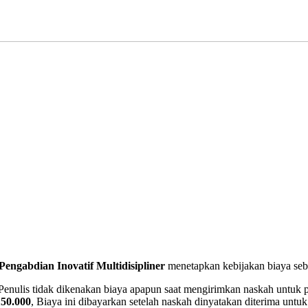
Pengabdian Inovatif Multidisipliner
menetapkan kebijakan biaya seba
 Penulis tidak dikenakan biaya apapun saat mengirimkan naskah untuk p
150.000
, Biaya ini dibayarkan setelah naskah dinyatakan diterima untuk 