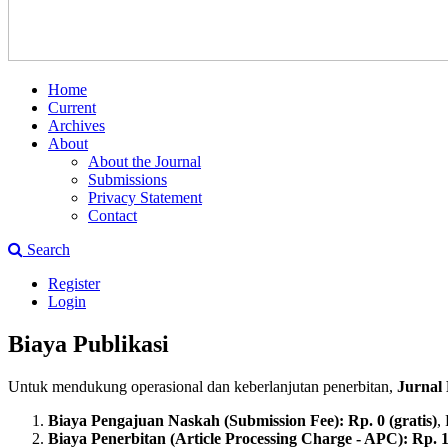
Home
Current
Archives
About
About the Journal
Submissions
Privacy Statement
Contact
Search
Register
Login
Biaya Publikasi
Untuk mendukung operasional dan keberlanjutan penerbitan,
Jurnal 
Biaya Pengajuan Naskah (Submission Fee): Rp. 0 (gratis)
,
Biaya Penerbitan (Article Processing Charge - APC): Rp. 