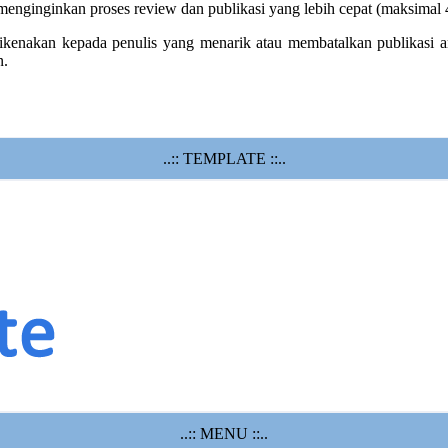
 menginginkan proses review dan publikasi yang lebih cepat (maksimal 
enakan kepada penulis yang menarik atau membatalkan publikasi artik
n.
..:: TEMPLATE ::..
..:: MENU ::..