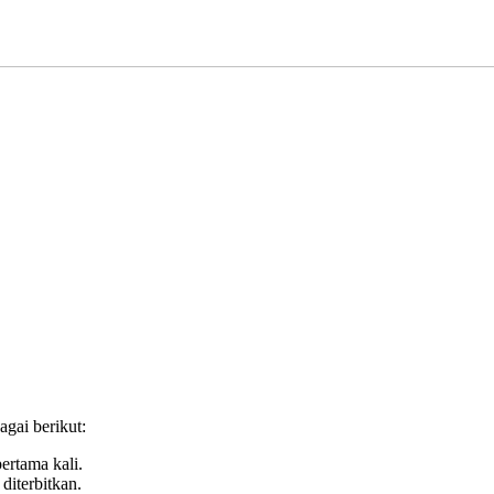
gai berikut:
ertama kali.
diterbitkan.