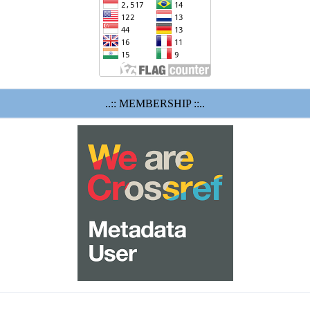
..:: MEMBERSHIP ::..