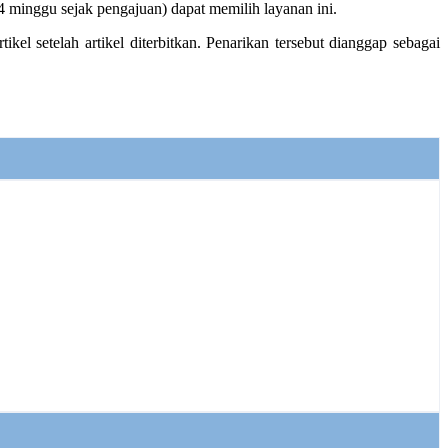
4 minggu sejak pengajuan) dapat memilih layanan ini.
el setelah artikel diterbitkan. Penarikan tersebut dianggap sebagai