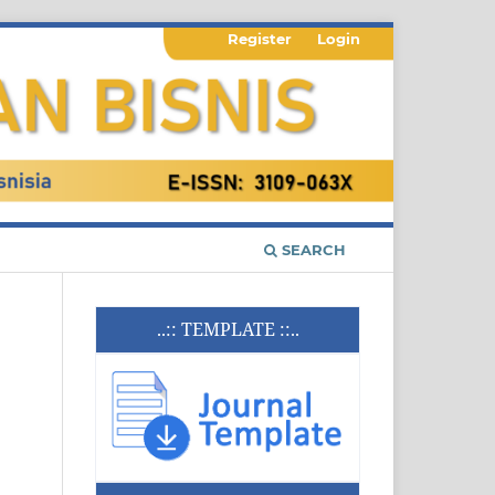
Register
Login
SEARCH
..:: TEMPLATE ::..