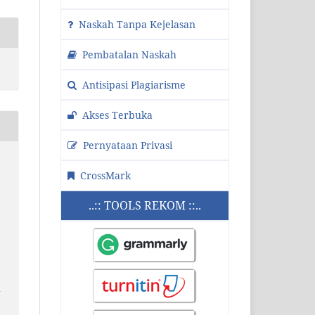
Naskah Tanpa Kejelasan
Pembatalan Naskah
Antisipasi Plagiarisme
Akses Terbuka
Pernyataan Privasi
CrossMark
..:: TOOLS REKOM ::..
d