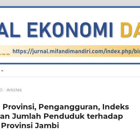
EI
/
Articles
Provinsi, Pengangguran, Indeks
an Jumlah Penduduk terhadap
Provinsi Jambi