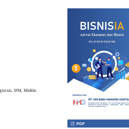
uran, IPM, Miskin
PDF