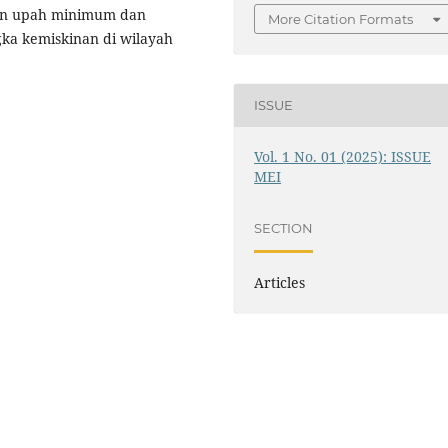
an upah minimum dan
More Citation Formats
a kemiskinan di wilayah
ISSUE
Vol. 1 No. 01 (2025): ISSUE
MEI
SECTION
Articles