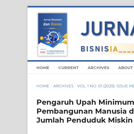
HOME
CURRENT
ARCHIVES
ABOUT
HOME
/
ARCHIVES
/
VOL. 1 NO. 01 (2025): ISSUE M
Pengaruh Upah Minimum 
Pembangunan Manusia d
Jumlah Penduduk Miskin 