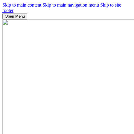
Skip to main content
Skip to main navigation menu
Skip to site
footer
Open Menu