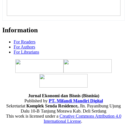
Information
For Readers
For Authors
For Librarians
Jurnal Ekonomi dan Bisnis (Bisnisia)
Published by
PT. Mifandi Mandiri Digital
Sekretariat
Komplek Senda Residence,
Jln. Payanibung Ujung
Dalu 10-B Tanjung Morawa Kab. Deli Serdang
This work is licensed under a
Creative Commons Attribution 4.0
International License
.