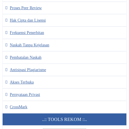
Proses Peer Review
Hak Cipta dan Lisensi
Frekuensi Penerbitan
Naskah Tanpa Kejelasan
Pembatalan Naskah
Antisipasi Plagiarisme
Akses Terbuka
Pernyataan Privasi
CrossMark
..:: TOOLS REKOM ::..