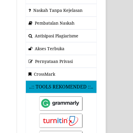
Naskah Tanpa Kejelasan
Pembatalan Naskah
Antisipasi Plagiarisme
Akses Terbuka
Pernyataan Privasi
CrossMark
..:: TOOLS REKOMENDED ::..