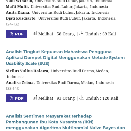
Yudi Wiharto,
Universitas Budi Luhur, Jakarta, Indonesia
Mufti Mufti,
Universitas Budi Luhur, Jakarta, Indonesia
Anita Diana,
Universitas Budi Luhur, Jakarta, Indonesia
Djati Kusdiarto,
Universitas Budi Luhur, Jakarta, Indonesia
124-132
Melihat : 58 Orang |
Unduh : 69 Kali
PDF
Analisis Tingkat Kepuasan Mahasiswa Pengguna
Aplikasi Dompet Digital Menggunakan Metode System
Usability Scale (SUS)
Sirilus Yulius Halawa,
Universitas Budi Darma, Medan,
Indonesia
Analisa Zebua,
Universitas Budi Darma, Medan, Indonesia
133-140
Melihat : 93 Orang |
Unduh : 120 Kali
PDF
Analisis Sentimen Masyarakat terhadap
Pembangunan Ibu Kota Nusantara (IKN)
menggunakan Algoritma Multinomial Naive Bayes dan