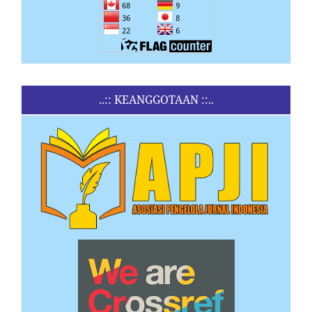
..:: KEANGGOTAAN ::..