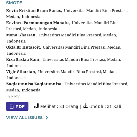
SMOTE
Kevin Kristian Bram Barus,
Universitas Mandiri Bina Prestasi,
Medan, Indonesia
Kevinro Parmonangan Manalu,
Universitas Mandiri Bina
Prestasi, Medan, Indonesia
Mona Ghassan,
Universitas Mandiri Bina Prestasi, Medan,
Indonesia
Okta Br Hutasoit,
Universitas Mandiri Bina Prestasi, Medan,
Indonesia
Riza Saskia Rani,
Universitas Mandiri Bina Prestasi, Medan,
Indonesia
Vigle Siburian,
Universitas Mandiri Bina Prestasi, Medan,
Indonesia
Zaqiatunnisa Zaqiatunnisa,
Universitas Mandiri Bina Prestasi,
Medan, Indonesia
141-147
Melihat : 23 Orang |
Unduh : 31 Kali
PDF
VIEW ALL ISSUES