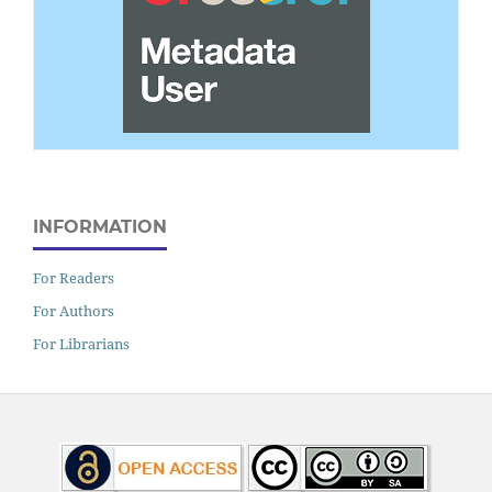
INFORMATION
For Readers
For Authors
For Librarians