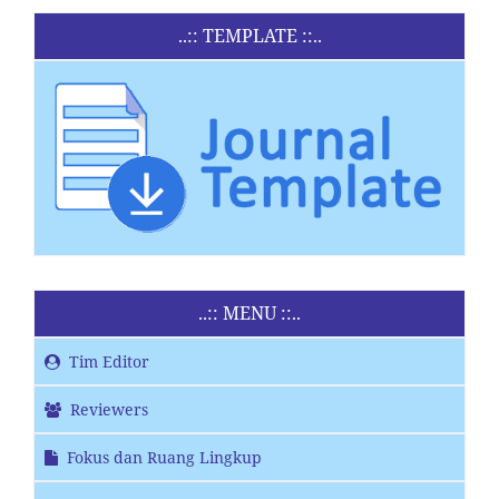
..:: TEMPLATE ::..
..:: MENU ::..
Tim Editor
Reviewers
Fokus dan Ruang Lingkup