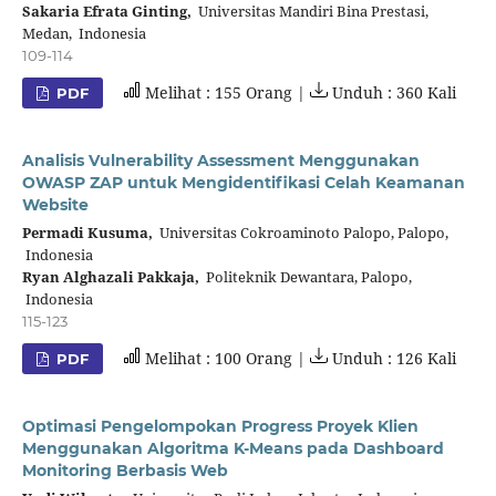
Sakaria Efrata Ginting,
Universitas Mandiri Bina Prestasi,
Medan, Indonesia
109-114
Melihat : 155 Orang |
Unduh : 360 Kali
PDF
Analisis Vulnerability Assessment Menggunakan
OWASP ZAP untuk Mengidentifikasi Celah Keamanan
Website
Permadi Kusuma,
Universitas Cokroaminoto Palopo, Palopo,
Indonesia
Ryan Alghazali Pakkaja,
Politeknik Dewantara, Palopo,
Indonesia
115-123
Melihat : 100 Orang |
Unduh : 126 Kali
PDF
Optimasi Pengelompokan Progress Proyek Klien
Menggunakan Algoritma K-Means pada Dashboard
Monitoring Berbasis Web