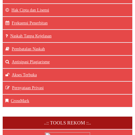
Hak Cipta dan Lisensi
Frekuensi Penerbitan
Naskah Tanpa Kejelasan
Pembatalan Naskah
Antisipasi Plagiarisme
Akses Terbuka
Pernyataan Privasi
CrossMark
..:: TOOLS REKOM ::..