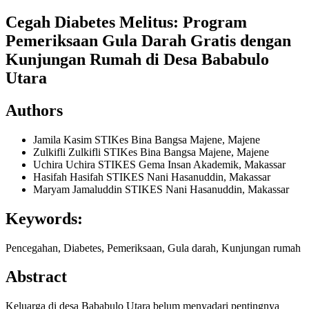
Cegah Diabetes Melitus: Program
Pemeriksaan Gula Darah Gratis dengan
Kunjungan Rumah di Desa Bababulo
Utara
Authors
Jamila Kasim
STIKes Bina Bangsa Majene, Majene
Zulkifli Zulkifli
STIKes Bina Bangsa Majene, Majene
Uchira Uchira
STIKES Gema Insan Akademik, Makassar
Hasifah Hasifah
STIKES Nani Hasanuddin, Makassar
Maryam Jamaluddin
STIKES Nani Hasanuddin, Makassar
Keywords:
Pencegahan, Diabetes, Pemeriksaan, Gula darah, Kunjungan rumah
Abstract
Keluarga di desa Bababulo Utara belum menyadari pentingnya