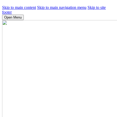
Skip to main content
Skip to main navigation menu
Skip to site
footer
Open Menu