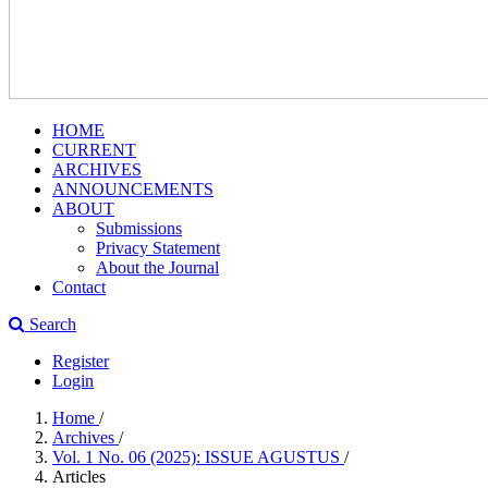
HOME
CURRENT
ARCHIVES
ANNOUNCEMENTS
ABOUT
Submissions
Privacy Statement
About the Journal
Contact
Search
Register
Login
Home
/
Archives
/
Vol. 1 No. 06 (2025): ISSUE AGUSTUS
/
Articles