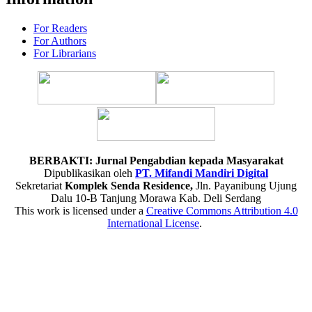
For Readers
For Authors
For Librarians
BERBAKTI: Jurnal Pengabdian kepada Masyarakat
Dipublikasikan oleh
PT. Mifandi Mandiri Digital
Sekretariat
Komplek Senda Residence,
Jln. Payanibung Ujung
Dalu 10-B Tanjung Morawa Kab. Deli Serdang
This work is licensed under a
Creative Commons Attribution 4.0
International License
.