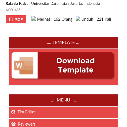
Rafayla Fadya,
Universitas Darunnajah, Jakarta, Indonesia
409-415
PDF
Melihat : 162 Orang |
Unduh : 221 Kali
..:: TEMPLATE ::..
..:: MENU ::..
Tim Editor
Reviewers