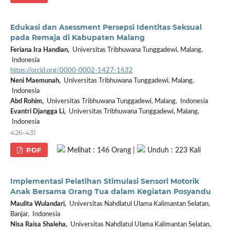
Edukasi dan Asessment Persepsi Identitas Seksual
pada Remaja di Kabupaten Malang
Feriana Ira Handian,
Universitas Tribhuwana Tunggadewi, Malang,
Indonesia
https://orcid.org/0000-0002-1427-1632
Neni Maemunah,
Universitas Tribhuwana Tunggadewi, Malang,
Indonesia
Abd Rohim,
Universitas Tribhuwana Tunggadewi, Malang, Indonesia
Evantri Djangga Li,
Universitas Tribhuwana Tunggadewi, Malang,
Indonesia
426-431
PDF
Melihat : 146 Orang |
Unduh : 223 Kali
Implementasi Pelatihan Stimulasi Sensori Motorik
Anak Bersama Orang Tua dalam Kegiatan Posyandu
Maulita Wulandari,
Universitas Nahdlatul Ulama Kalimantan Selatan,
Banjar, Indonesia
Nisa Raisa Shaleha,
Universitas Nahdlatul Ulama Kalimantan Selatan,