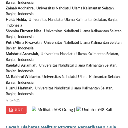
Banjar, Indonesia
Zainab Addhahra,
Universitas Nahdlatul Ulama Kalimantan Selatan,
Banjar, Indonesia
Helda Helda,
Universitas Nahdlatul Ulama Kalimantan Selatan, Banjar,
Indonesia
Shomita Fitrotun Nisa,
Universitas Nahdlatul Ulama Kalimantan Selatan,
Banjar, Indonesia
Putri Alfina Riwayatin,
Universitas Nahdlatul Ulama Kalimantan Selatan,
Banjar, Indonesia
Mahdatul Ardawiah,
Universitas Nahdlatul Ulama Kalimantan Selatan,
Banjar, Indonesia
Raudatul Aslamiah,
Universitas Nahdlatul Ulama Kalimantan Selatan,
Banjar, Indonesia
M. Bakhrul Widianto,
Universitas Nahdlatul Ulama Kalimantan Selatan,
Banjar, Indonesia
Husnul Hatimah,
Universitas Nahdlatul Ulama Kalimantan Selatan,
Banjar, Indonesia
416-425
PDF
Melihat : 508 Orang |
Unduh : 948 Kali
Cegah Diabetes Melitus: Program Pemeriksaan Gula