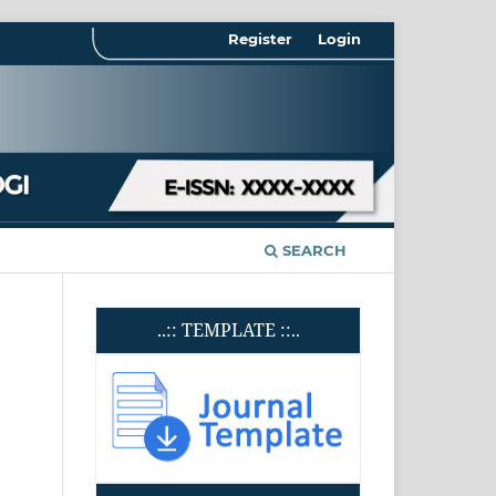
Register
Login
SEARCH
..:: TEMPLATE ::..