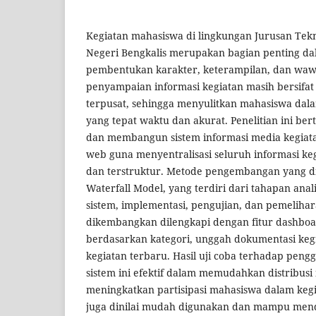
Kegiatan mahasiswa di lingkungan Jurusan Tekni
Negeri Bengkalis merupakan bagian penting d
pembentukan karakter, keterampilan, dan wa
penyampaian informasi kegiatan masih bersifat
terpusat, sehingga menyulitkan mahasiswa da
yang tepat waktu dan akurat. Penelitian ini b
dan membangun sistem informasi media kegiat
web guna menyentralisasi seluruh informasi keg
dan terstruktur. Metode pengembangan yang d
Waterfall Model, yang terdiri dari tahapan anal
sistem, implementasi, pengujian, dan pemelihar
dikembangkan dilengkapi dengan fitur dashboa
berdasarkan kategori, unggah dokumentasi kegia
kegiatan terbaru. Hasil uji coba terhadap pe
sistem ini efektif dalam memudahkan distribusi
meningkatkan partisipasi mahasiswa dalam kegia
juga dinilai mudah digunakan dan mampu men