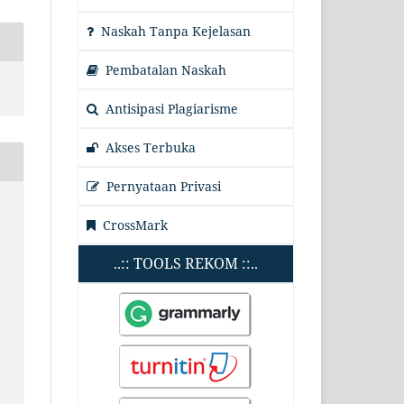
Naskah Tanpa Kejelasan
Pembatalan Naskah
Antisipasi Plagiarisme
Akses Terbuka
Pernyataan Privasi
CrossMark
..:: TOOLS REKOM ::..