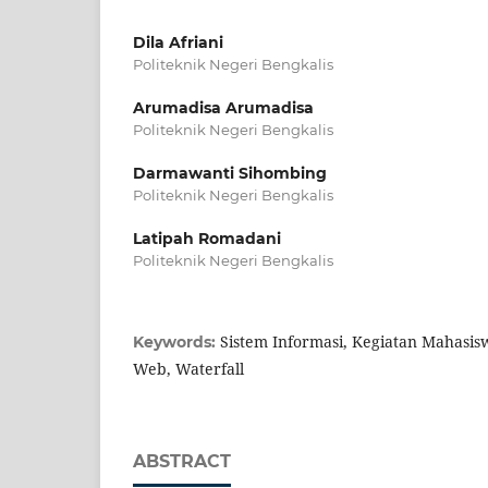
Dila Afriani
Politeknik Negeri Bengkalis
Arumadisa Arumadisa
Politeknik Negeri Bengkalis
Darmawanti Sihombing
Politeknik Negeri Bengkalis
Latipah Romadani
Politeknik Negeri Bengkalis
Sistem Informasi, Kegiatan Mahasisw
Keywords:
Web, Waterfall
ABSTRACT