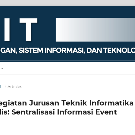
LI
/
Articles
egiatan Jurusan Teknik Informatika
s: Sentralisasi Informasi Event