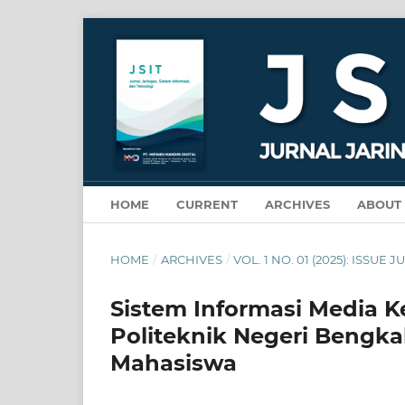
HOME
CURRENT
ARCHIVES
ABOUT
HOME
/
ARCHIVES
/
VOL. 1 NO. 01 (2025): ISSUE JU
Sistem Informasi Media K
Politeknik Negeri Bengkali
Mahasiswa