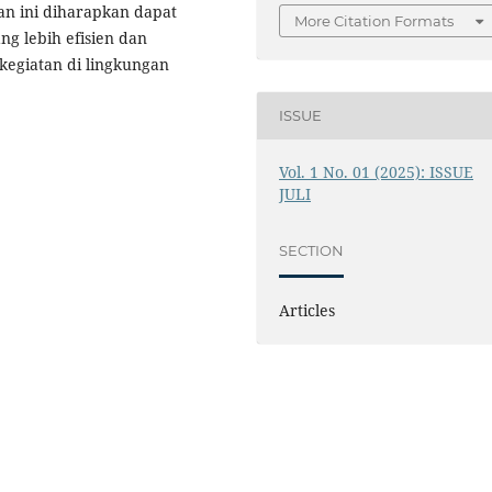
tian ini diharapkan dapat
More Citation Formats
g lebih efisien dan
kegiatan di lingkungan
ISSUE
Vol. 1 No. 01 (2025): ISSUE
JULI
SECTION
Articles