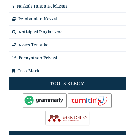
Naskah Tanpa Kejelasan
Pembatalan Naskah
Antisipasi Plagiarisme
Akses Terbuka
Pernyataan Privasi
CrossMark
..:: TOOLS REKOM ::..