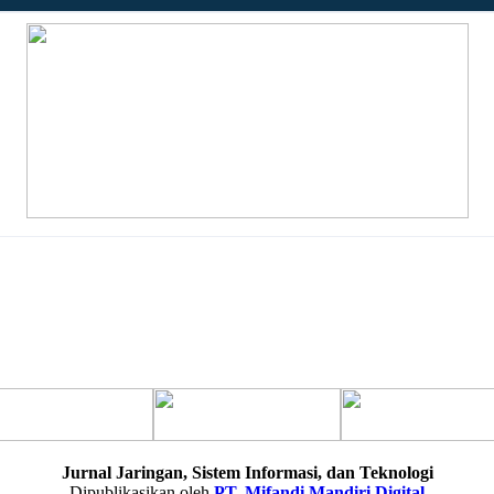
Jurnal Jaringan, Sistem Informasi, dan Teknologi
Dipublikasikan oleh
PT. Mifandi Mandiri Digital