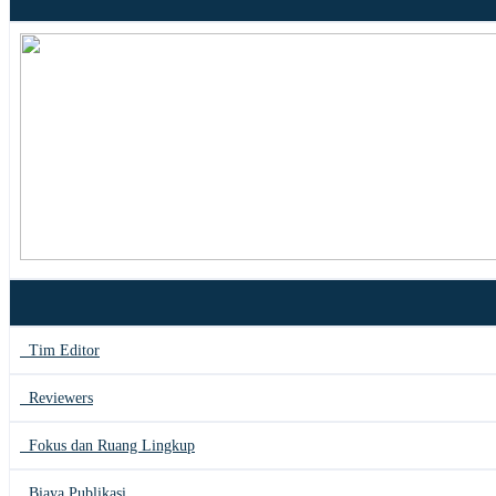
Tim Editor
Reviewers
Fokus dan Ruang Lingkup
Biaya Publikasi