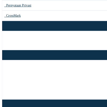
Pernyataan Privasi
CrossMark