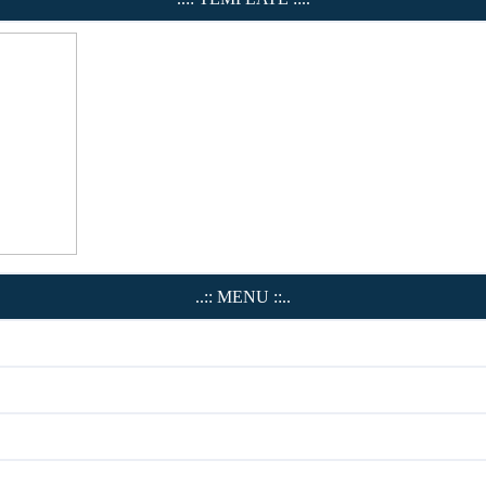
..:: MENU ::..