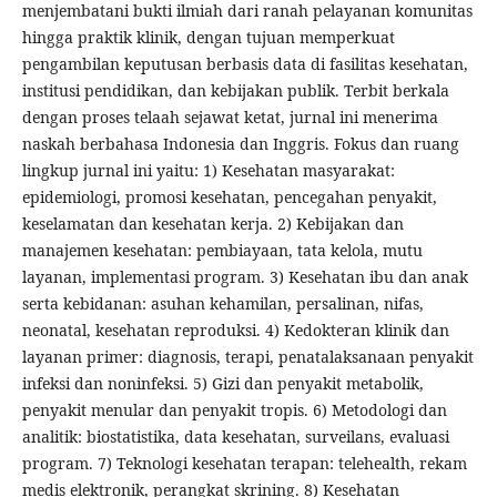
menjembatani bukti ilmiah dari ranah pelayanan komunitas
hingga praktik klinik, dengan tujuan memperkuat
pengambilan keputusan berbasis data di fasilitas kesehatan,
institusi pendidikan, dan kebijakan publik. Terbit berkala
dengan proses telaah sejawat ketat, jurnal ini menerima
naskah berbahasa Indonesia dan Inggris. Fokus dan ruang
lingkup jurnal ini yaitu: 1) Kesehatan masyarakat:
epidemiologi, promosi kesehatan, pencegahan penyakit,
keselamatan dan kesehatan kerja. 2) Kebijakan dan
manajemen kesehatan: pembiayaan, tata kelola, mutu
layanan, implementasi program. 3) Kesehatan ibu dan anak
serta kebidanan: asuhan kehamilan, persalinan, nifas,
neonatal, kesehatan reproduksi. 4) Kedokteran klinik dan
layanan primer: diagnosis, terapi, penatalaksanaan penyakit
infeksi dan noninfeksi. 5) Gizi dan penyakit metabolik,
penyakit menular dan penyakit tropis. 6) Metodologi dan
analitik: biostatistika, data kesehatan, surveilans, evaluasi
program. 7) Teknologi kesehatan terapan: telehealth, rekam
medis elektronik, perangkat skrining. 8) Kesehatan