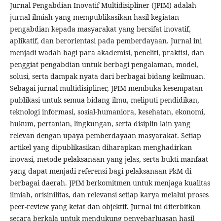
Jurnal Pengabdian Inovatif Multidisipliner (JPIM) adalah
jurnal ilmiah yang mempublikasikan hasil kegiatan
pengabdian kepada masyarakat yang bersifat inovatif,
aplikatif, dan berorientasi pada pemberdayaan. Jurnal ini
menjadi wadah bagi para akademisi, peneliti, praktisi, dan
penggiat pengabdian untuk berbagi pengalaman, model,
solusi, serta dampak nyata dari berbagai bidang keilmuan.
Sebagai jurnal multidisipliner, JPIM membuka kesempatan
publikasi untuk semua bidang ilmu, meliputi pendidikan,
teknologi informasi, sosial-humaniora, kesehatan, ekonomi,
hukum, pertanian, lingkungan, serta disiplin lain yang
relevan dengan upaya pemberdayaan masyarakat. Setiap
artikel yang dipublikasikan diharapkan menghadirkan
inovasi, metode pelaksanaan yang jelas, serta bukti manfaat
yang dapat menjadi referensi bagi pelaksanaan PkM di
berbagai daerah. JPIM berkomitmen untuk menjaga kualitas
ilmiah, orisinilitas, dan relevansi setiap karya melalui proses
peer-review yang ketat dan objektif. Jurnal ini diterbitkan
secara berkala untuk mendukung penyebarluasan hasil