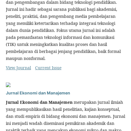
dan pengembangan dalam bidang teknologi pendidikan.
Jurnal ini hadir sebagai sarana publikasi bagi akademisi,
peneliti, praktisi, dan pengembang media pembelajaran
yang memiliki ketertarikan terhadap integrasi teknologi
dalam dunia pendidikan. Fokus utama jurnal ini adalah
pada pemanfaatan teknologi informasi dan komunikasi
(TIK) untuk meningkatkan kualitas proses dan hasil
pembelajaran di berbagai jenjang pendidikan, baik formal
maupun nonformal.
View Journal
Current Issue
Jurnal Ekonomi dan Manajemen
Jurnal Ekonomi dan Manajemen
merupakan jurnal ilmiah
yang mempublikasikan hasil penelitian, kajian konseptual,
dan studi empiris di bidang ekonomi dan manajemen. Jurnal
ini menjadi wadah diseminasi pemikiran akademik dan
praktik terbaik yang mencakup ekonomi mikro dan makro,