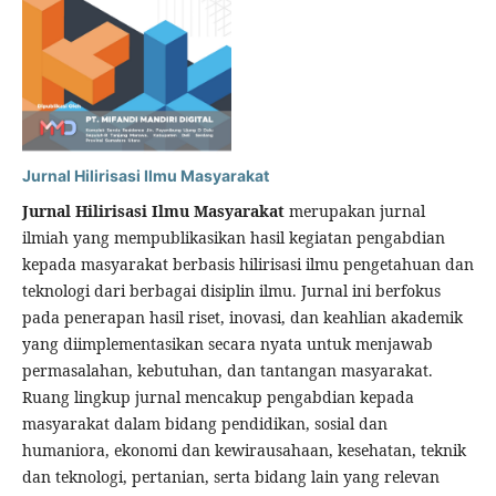
Jurnal Hilirisasi Ilmu Masyarakat
Jurnal Hilirisasi Ilmu Masyarakat
merupakan jurnal
ilmiah yang mempublikasikan hasil kegiatan pengabdian
kepada masyarakat berbasis hilirisasi ilmu pengetahuan dan
teknologi dari berbagai disiplin ilmu. Jurnal ini berfokus
pada penerapan hasil riset, inovasi, dan keahlian akademik
yang diimplementasikan secara nyata untuk menjawab
permasalahan, kebutuhan, dan tantangan masyarakat.
Ruang lingkup jurnal mencakup pengabdian kepada
masyarakat dalam bidang pendidikan, sosial dan
humaniora, ekonomi dan kewirausahaan, kesehatan, teknik
dan teknologi, pertanian, serta bidang lain yang relevan