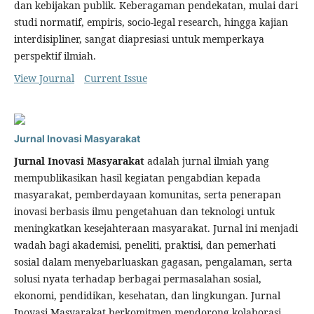
dan kebijakan publik. Keberagaman pendekatan, mulai dari
studi normatif, empiris, socio-legal research, hingga kajian
interdisipliner, sangat diapresiasi untuk memperkaya
perspektif ilmiah.
View Journal
Current Issue
Jurnal Inovasi Masyarakat
Jurnal Inovasi Masyarakat
adalah jurnal ilmiah yang
mempublikasikan hasil kegiatan pengabdian kepada
masyarakat, pemberdayaan komunitas, serta penerapan
inovasi berbasis ilmu pengetahuan dan teknologi untuk
meningkatkan kesejahteraan masyarakat. Jurnal ini menjadi
wadah bagi akademisi, peneliti, praktisi, dan pemerhati
sosial dalam menyebarluaskan gagasan, pengalaman, serta
solusi nyata terhadap berbagai permasalahan sosial,
ekonomi, pendidikan, kesehatan, dan lingkungan. Jurnal
Inovasi Masyarakat berkomitmen mendorong kolaborasi