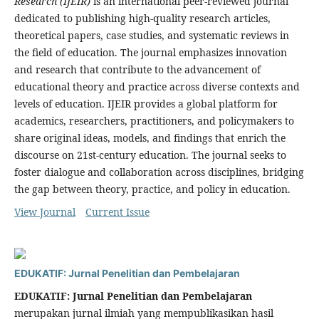
Research (IJEIR)
is an international peer-reviewed journal
dedicated to publishing high-quality research articles,
theoretical papers, case studies, and systematic reviews in
the field of education. The journal emphasizes innovation
and research that contribute to the advancement of
educational theory and practice across diverse contexts and
levels of education. IJEIR provides a global platform for
academics, researchers, practitioners, and policymakers to
share original ideas, models, and findings that enrich the
discourse on 21st-century education. The journal seeks to
foster dialogue and collaboration across disciplines, bridging
the gap between theory, practice, and policy in education.
View Journal
Current Issue
EDUKATIF: Jurnal Penelitian dan Pembelajaran
EDUKATIF: Jurnal Penelitian dan Pembelajaran
merupakan jurnal ilmiah yang mempublikasikan hasil