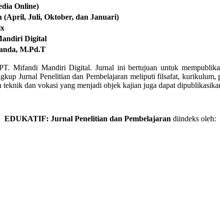
dia Online)
 (April, Juli, Oktober, dan Januari)
ix
andiri Digital
nanda, M.Pd.T
 PT. Mifandi Mandiri Digital. Jurnal ini bertujuan untuk mempublik
ingkup Jurnal Penelitian dan Pembelajaran meliputi filsafat, kurikulum
n teknik dan vokasi yang menjadi objek kajian juga dapat dipublikasikan
EDUKATIF: Jurnal Penelitian dan Pembelajaran
diindeks oleh: