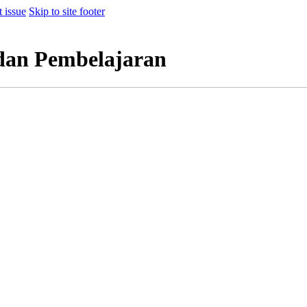
t issue
Skip to site footer
dan Pembelajaran