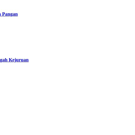
n Pangan
ngah Kejuruan