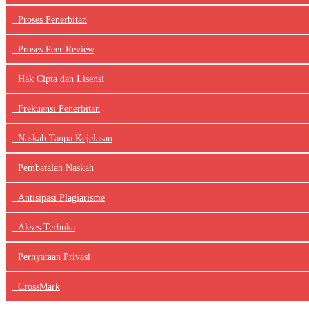
Proses Penerbitan
Proses Peer Review
Hak Cipta dan Lisensi
Frekuensi Penerbitan
Naskah Tanpa Kejelasan
Pembatalan Naskah
Antisipasi Plagiarisme
Akses Terbuka
Pernyataan Privasi
CrossMark