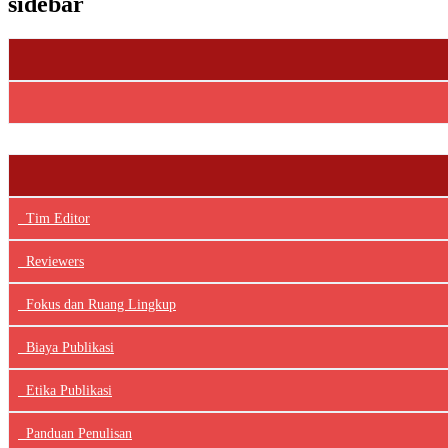
sidebar
Tim Editor
Reviewers
Fokus dan Ruang Lingkup
Biaya Publikasi
Etika Publikasi
Panduan Penulisan