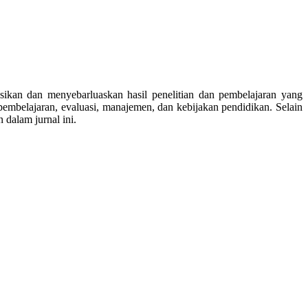
asikan dan menyebarluaskan hasil penelitian dan pembelajaran yang
, pembelajaran, evaluasi, manajemen, dan kebijakan pendidikan. Selain
 dalam jurnal ini.