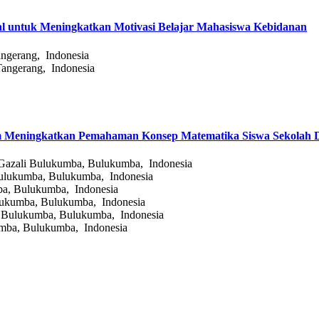
al untuk Meningkatkan Motivasi Belajar Mahasiswa Kebidanan
ngerang, Indonesia
angerang, Indonesia
am Meningkatkan Pemahaman Konsep Matematika Siswa Sekolah Da
Gazali Bulukumba, Bulukumba, Indonesia
ulukumba, Bulukumba, Indonesia
ba, Bulukumba, Indonesia
lukumba, Bulukumba, Indonesia
 Bulukumba, Bulukumba, Indonesia
mba, Bulukumba, Indonesia