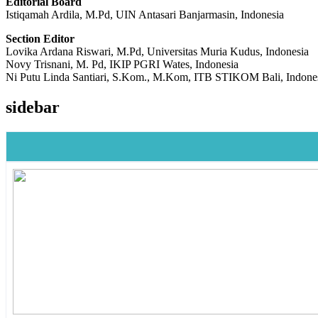
Editorial Board
Istiqamah Ardila, M.Pd, UIN Antasari Banjarmasin, Indonesia
Section Editor
Lovika Ardana Riswari, M.Pd, Universitas Muria Kudus, Indonesia
Novy Trisnani, M. Pd, IKIP PGRI Wates, Indonesia
Ni Putu Linda Santiari, S.Kom., M.Kom, ITB STIKOM Bali, Indone
sidebar