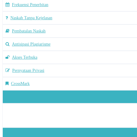
Frekuensi Penerbitan
Naskah Tanpa Kejelasan
Pembatalan Naskah
Antisipasi Plagiarisme
Akses Terbuka
Pernyataan Privasi
CrossMark