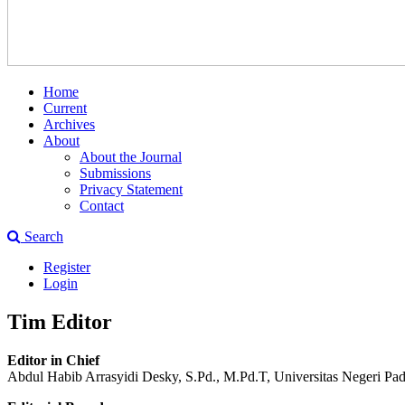
Home
Current
Archives
About
About the Journal
Submissions
Privacy Statement
Contact
Search
Register
Login
Tim Editor
Editor in Chief
Abdul Habib Arrasyidi Desky, S.Pd., M.Pd.T, Universitas Negeri Pa